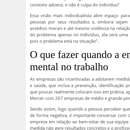
contexto adoece, e não é culpa do indivíduo”.
Essa visão mais individualista abre espaço par
pessoas por seus resultados e, embora sejam p
assédios morais e até mesmo violência na relaçã
do problema apenas no indivíduo, ela será uma 
pois o problema está na situação”.
O que fazer quando a e
mental no trabalho
As empresas são incentivadas a adotarem medida
e saúde, que inclua a prevenção, identificação p
que poucas realmente colocam isso em prática, ap
Mercer com 267 empresas de médio e grande por
Sendo assim, logo quando a pessoa perceber que
de forma negativa, é importante conversar com o
empresa em relação ao bem-estar de sua equipe 
medida não gere resultados concretos e o profis