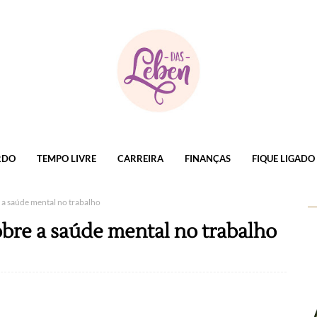
RDO
TEMPO LIVRE
CARREIRA
FINANÇAS
FIQUE LIGADO
e a saúde mental no trabalho
obre a saúde mental no trabalho