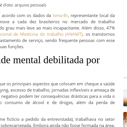
 (Foto: arquivo pessoal)
De acordo com os dados da
Isma-Br
, representante local da
, nove a cada dez brasileiros no mercado de trabalho
o grau mais leve ao mais incapacitante. Além disso, 47%
cional de Medicina do trabalho (ANAMT)
, os transtornos
astamento de serviço, sendo frequente pessoas com esse
uas funções.
de mental debilitada por
que os principais aspectos que colocam em cheque a saúde
ying, excesso de trabalho, jornadas inflexíveis e ameaça de
negativo podem ter consequências drásticas para a vida o
 do consumo de álcool e de drogas, além da perda de
e fictício a pedido da entrevistada), trabalhava no setor
 sobrecarregada. Embora ainda não fosse formada na área,