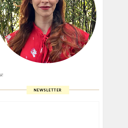
á!
NEWSLETTER