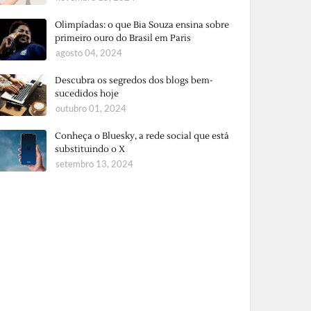
Olimpíadas: o que Bia Souza ensina sobre
primeiro ouro do Brasil em Paris
agosto 04, 2024
Descubra os segredos dos blogs bem-
sucedidos hoje
outubro 01, 2024
Conheça o Bluesky, a rede social que está
substituindo o X
setembro 13, 2024