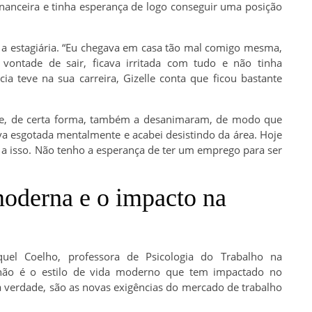
financeira e tinha esperança de logo conseguir uma posição
a a estagiária. “Eu chegava em casa tão mal comigo mesma,
vontade de sair, ficava irritada com tudo e não tinha
ia teve na sua carreira, Gizelle conta que ficou bastante
que, de certa forma, também a desanimaram, de modo que
tava esgotada mentalmente e acabei desistindo da área. Hoje
a a isso. Não tenho a esperança de ter um emprego para ser
moderna e o impacto na
uel Coelho, professora de Psicologia do Trabalho na
 não é o estilo de vida moderno que tem impactado no
na verdade, são as novas exigências do mercado de trabalho
.