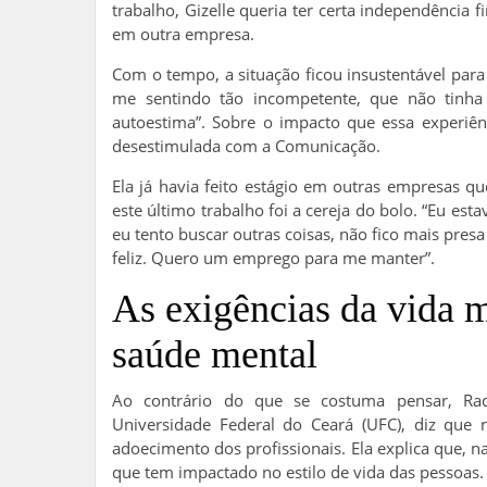
trabalho, Gizelle queria ter certa independência 
em outra empresa.
Com o tempo, a situação ficou insustentável par
me sentindo tão incompetente, que não tinha 
autoestima”. Sobre o impacto que essa experiênc
desestimulada com a Comunicação.
Ela já havia feito estágio em outras empresas 
este último trabalho foi a cereja do bolo. “Eu es
eu tento buscar outras coisas, não fico mais pres
feliz. Quero um emprego para me manter”.
As exigências da vida 
saúde mental
Ao contrário do que se costuma pensar, Raq
Universidade Federal do Ceará (UFC), diz que
adoecimento dos profissionais. Ela explica que, 
que tem impactado no estilo de vida das pessoas