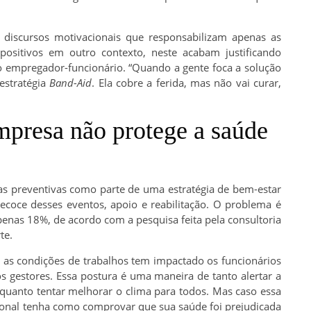
a discursos motivacionais que responsabilizam apenas as
ositivos em outro contexto, neste acabam justificando
o empregador-funcionário. “Quando a gente foca a solução
estratégia
Band-Aid
. Ela cobre a ferida, mas não vai curar,
mpresa não protege a saúde
s preventivas como parte de uma estratégia de bem-estar
recoce desses eventos, apoio e reabilitação. O problema é
enas 18%, de acordo com a pesquisa feita pela consultoria
te.
 as condições de trabalhos tem impactado os funcionários
s gestores. Essa postura é uma maneira de tanto alertar a
quanto tentar melhorar o clima para todos. Mas caso essa
sional tenha como comprovar que sua saúde foi prejudicada