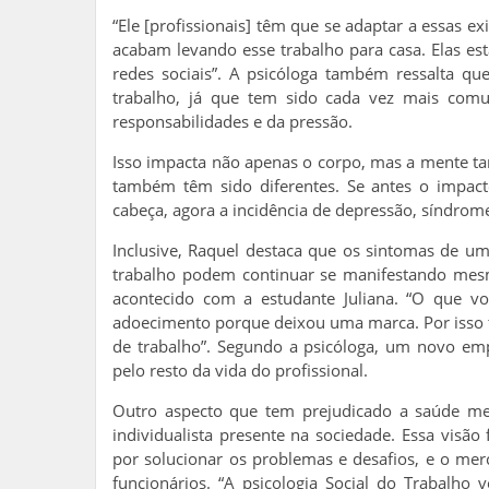
“Ele [profissionais] têm que se adaptar a essas 
acabam levando esse trabalho para casa. Elas estã
redes sociais”. A psicóloga também ressalta q
trabalho, já que tem sido cada vez mais c
responsabilidades e da pressão.
Isso impacta não apenas o corpo, mas a mente t
também têm sido diferentes. Se antes o impacto
cabeça, agora a incidência de depressão, síndro
Inclusive, Raquel destaca que os sintomas de 
trabalho podem continuar se manifestando mes
acontecido com a estudante Juliana. “O que vo
adoecimento porque deixou uma marca. Por isso
de trabalho”. Segundo a psicóloga, um novo emp
pelo resto da vida do profissional.
Outro aspecto que tem prejudicado a saúde men
individualista presente na sociedade. Essa visã
por solucionar os problemas e desafios, e o me
funcionários. “A psicologia Social do Trabalho