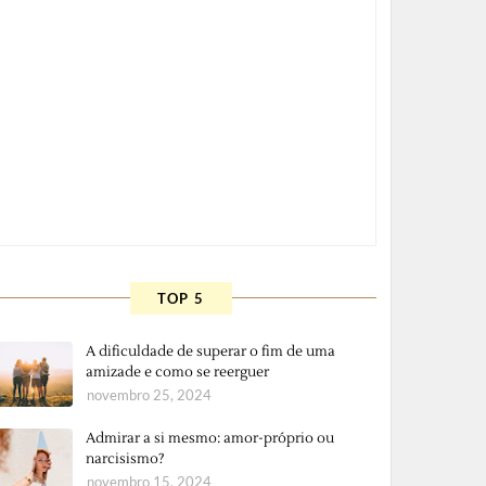
TOP 5
A dificuldade de superar o fim de uma
amizade e como se reerguer
novembro 25, 2024
Admirar a si mesmo: amor-próprio ou
narcisismo?
novembro 15, 2024