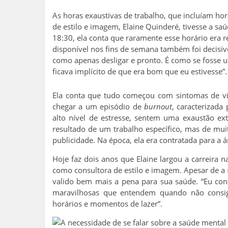
As horas exaustivas de trabalho, que incluíam hor
de estilo e imagem, Elaine Quinderé, tivesse a s
18:30, ela conta que raramente esse horário era r
disponível nos fins de semana também foi decisiv
como apenas desligar e pronto. É como se fosse u
ficava implícito de que era bom que eu estivesse”.
Ela conta que tudo começou com sintomas de vi
chegar a um episódio de
burnout
, caracterizad
alto nível de estresse, sentem uma exaustão ex
resultado de um trabalho específico, mas de mu
publicidade. Na época, ela era contratada para 
Hoje faz dois anos que Elaine largou a carreira
como consultora de estilo e imagem. Apesar de a
valido bem mais a pena para sua saúde. “Eu con
maravilhosas que entendem quando não consigo
horários e momentos de lazer”.