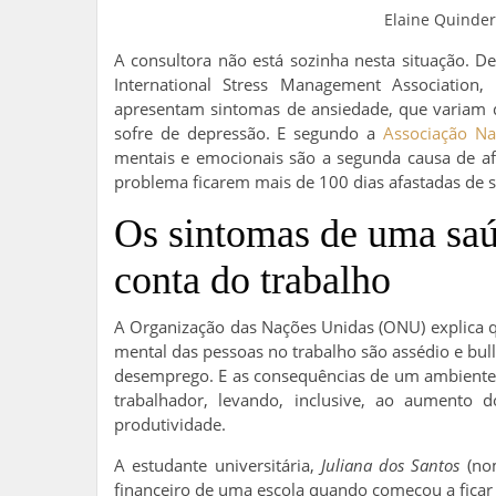
Elaine Quinderé
A consultora não está sozinha nesta situação. 
International Stress Management Association
apresentam sintomas de ansiedade, que variam d
sofre de depressão. E segundo a
Associação Na
mentais e emocionais são a segunda causa de af
problema ficarem mais de 100 dias afastadas de s
Os sintomas de uma saú
conta do trabalho
A Organização das Nações Unidas (ONU) explica 
mental das pessoas no trabalho são assédio e bull
desemprego. E as consequências de um ambiente 
trabalhador, levando, inclusive, ao aumento
produtividade.
A estudante universitária,
Juliana dos Santos
(nom
financeiro de uma escola quando começou a ficar